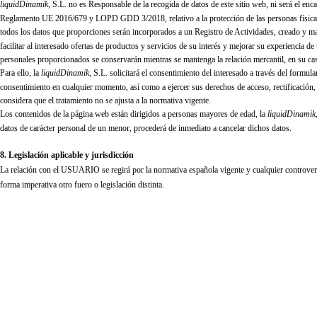
liquidDinamik
, S.L.
no es Responsable de la recogida de datos de este sitio web, ni será el e
Reglamento UE 2016/679 y LOPD GDD 3/2018, relativo a la protección de las personas físicas 
todos los datos que proporciones serán incorporados a un Registro de Actividades, creado y ma
facilitar al interesado ofertas de productos y servicios de su interés y mejorar su experiencia d
personales proporcionados se conservarán mientras se mantenga la relación mercantil, en su caso
Para ello, la
liquidDinamik
, S.L.
solicitará el consentimiento del interesado a través del form
consentimiento en cualquier momento, así como a ejercer sus derechos de acceso, rectificación, po
considera que el tratamiento no se ajusta a la normativa vigente.
Los contenidos de la página web están dirigidos a personas mayores de edad, la
liquidDinamik
datos de carácter personal de un menor, procederá de inmediato a cancelar dichos datos.
8. Legislación aplicable y jurisdicción
La relación con el USUARIO se regirá por la normativa española vigente y cualquier controvers
forma imperativa otro fuero o legislación distinta.